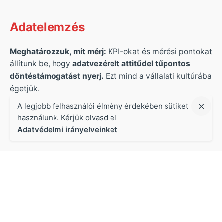
Adatelemzés
Meghatározzuk, mit mérj:
KPI-okat és mérési pontokat
állítunk be, hogy
adatvezérelt attitűdel tűpontos
döntéstámogatást nyerj.
Ezt mind a vállalati kultúrába
égetjük.
A legjobb felhasználói élmény érdekében sütiket
használunk. Kérjük olvasd el
Adatvédelmi irányelveinket
Tippek, trükkök