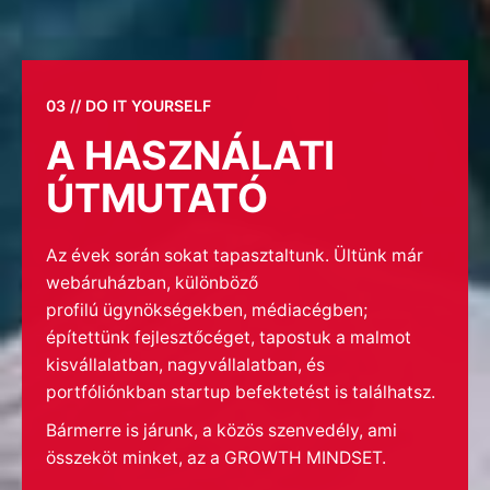
03 // DO IT YOURSELF
A HASZNÁLATI
ÚTMUTATÓ
Az évek során sokat tapasztaltunk. Ültünk már
webáruházban, különböző
profilú ügynökségekben, médiacégben;
építettünk fejlesztőcéget, tapostuk a malmot
kisvállalatban, nagyvállalatban, és
portfóliónkban startup befektetést is találhatsz.
Bármerre is járunk, a közös szenvedély, ami
összeköt minket, az a GROWTH MINDSET
.