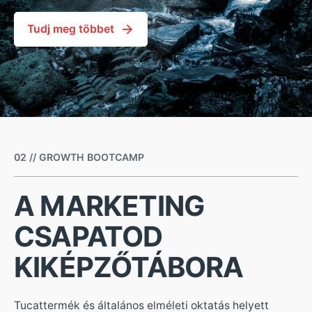
Tudj meg többet
02 // GROWTH BOOTCAMP
A MARKETING
CSAPATOD
KIKÉPZŐTÁBORA
Tucattermék és általános elméleti oktatás helyett