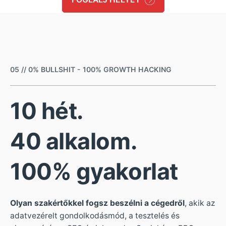
05 // 0% BULLSHIT - 100% GROWTH HACKING
10 hét.
40 alkalom.
100% gyakorlat
Olyan szakértőkkel fogsz beszélni a cégedről
, akik az
adatvezérelt gondolkodásmód, a tesztelés és