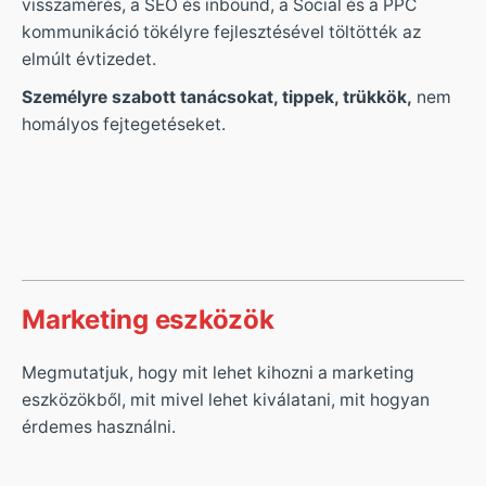
visszamérés, a SEO és inbound, a Social és a PPC
kommunikáció tökélyre fejlesztésével töltötték az
elmúlt évtizedet.
Személyre szabott tanácsokat, tippek, trükkök,
nem
homályos fejtegetéseket.
Marketing eszközök
Megmutatjuk, hogy mit lehet kihozni a marketing
eszközökből, mit mivel lehet kiválatani, mit hogyan
érdemes használni.