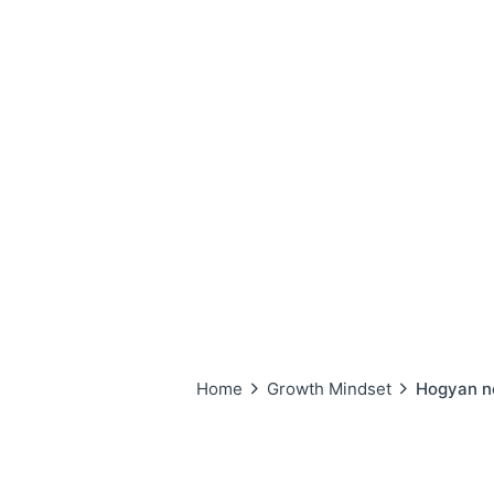
Home
Growth Mindset
Hogyan nö