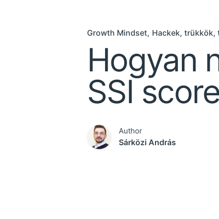
Growth Mindset
Hackek, trükkök, 
Hogyan n
SSI score
Author
Sárközi András