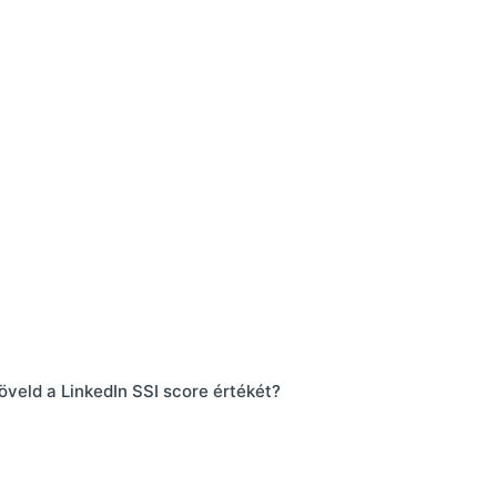
veld a LinkedIn SSI score értékét?