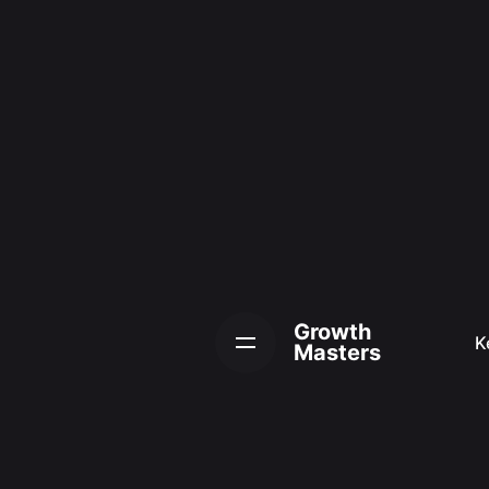
Skip
to
content
Growth
K
Masters