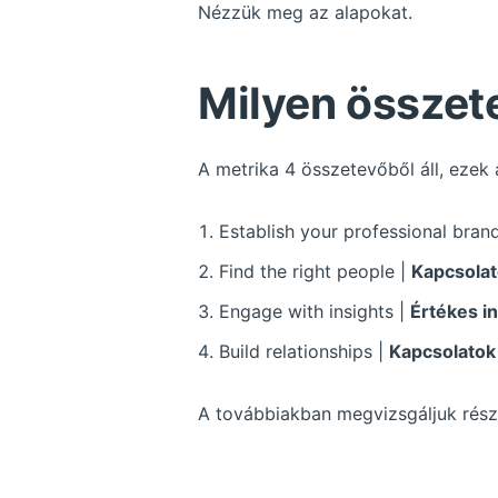
Nézzük meg az alapokat.
Milyen összet
A metrika 4 összetevőből áll, ezek
Establish your professional bran
Find the right people |
Kapcsola
Engage with insights |
Értékes i
Build relationships |
Kapcsolatok
A továbbiakban megvizsgáljuk részl