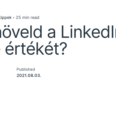
tippek
25 min read
öveld a LinkedI
 értékét?
Published
2021.08.03.