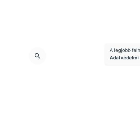
A legjobb fel
Adatvédelmi 