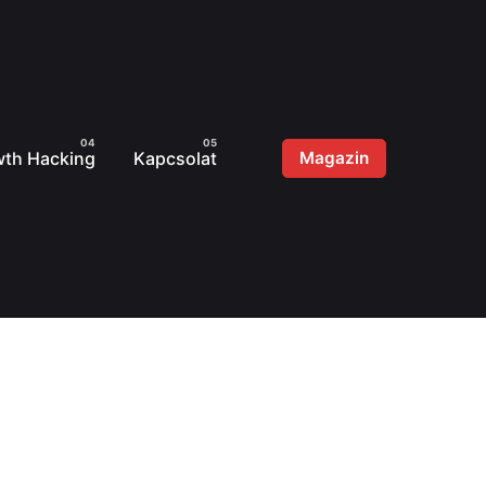
th Hacking
Kapcsolat
Magazin