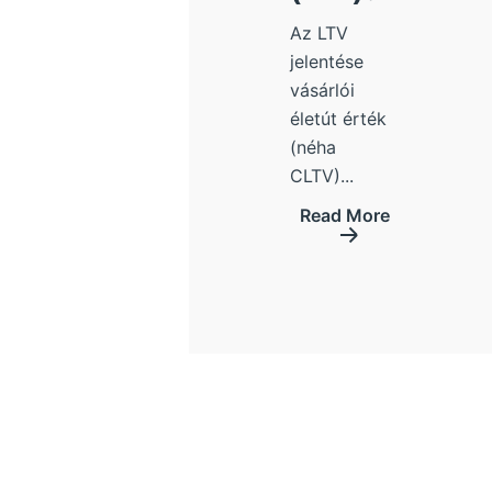
Az LTV
jelentése
vásárlói
életút érték
(néha
CLTV)...
Read More