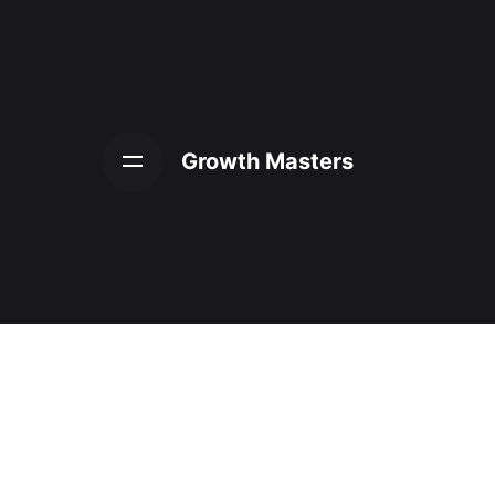
Skip
to
content
Growth Masters