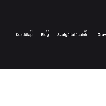
Kezdőlap
Blog
Szolgáltatásaink
Grow