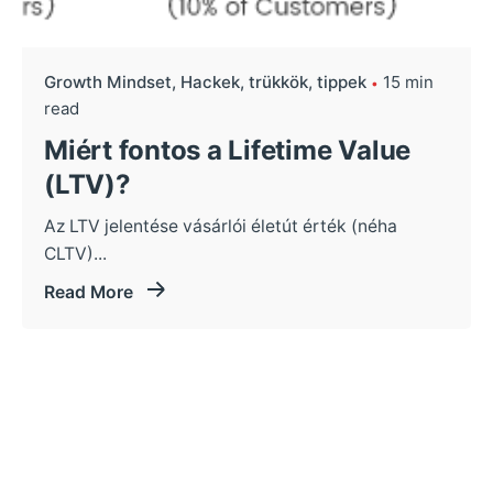
Growth Mindset
Hackek, trükkök, tippek
15 min
read
Miért fontos a Lifetime Value
(LTV)?
Az LTV jelentése vásárlói életút érték (néha
CLTV)...
Read More