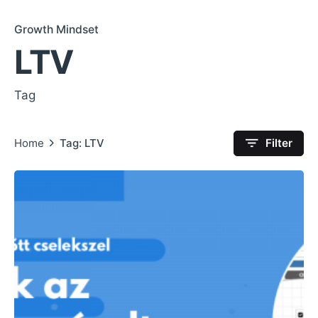
Growth Mindset
LTV
Tag
Home
Tag: LTV
Filter