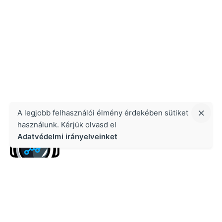
A legjobb felhasználói élmény érdekében sütiket
használunk. Kérjük olvasd el
Adatvédelmi irányelveinket
Kapcsolat
Growth Masters Kft.