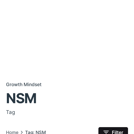
Growth Mindset
NSM
Tag
Home
Tag: NSM
Filter