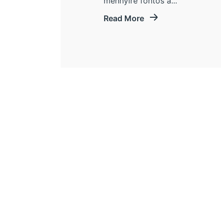
mennyire fontos a...
Read More