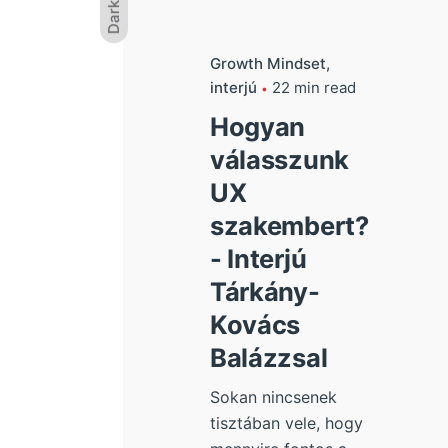
Dark
Growth Mindset
interjú
22 min read
Hogyan
válasszunk
UX
szakembert?
- Interjú
Tárkány-
Kovács
Balázzsal
Sokan nincsenek
tisztában vele, hogy