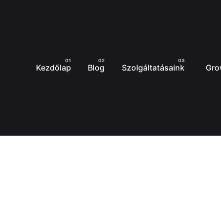
Kezdőlap
Blog
Szolgáltatásaink
Gro