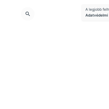
A legjobb fel
Adatvédelmi 
Kapcsolat