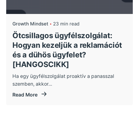
Growth Mindset
23 min read
Ötcsillagos ügyfélszolgálat:
Hogyan kezeljük a reklamációt
és a dühös ügyfelet?
[HANGOSCIKK]
Ha egy ügyfélszolgálat proaktív a panasszal
szemben, akkor...
Read More