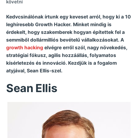
követni
Kedvcsinálónak írtunk egy keveset arról, hogy ki a 10
leghíresebb Growth Hacker.
Minket mindig is
érdekelt, hogy szakemberek hogyan építettek fel a
semmiből dollármilliós bevételű vállalkozásokat. A
growth hacking
elvégre erről szól, nagy növekedés,
stratégiai fókusz, agilis hozzáállás, folyamatos
kísérletezés és innováció. Kezdjük is a fogalom
atyjával, Sean Ellis-szel.
Sean Ellis