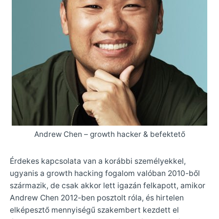
Andrew Chen – growth hacker & befektető
Érdekes kapcsolata van a korábbi személyekkel,
ugyanis a growth hacking fogalom valóban 2010-ből
származik, de csak akkor lett igazán felkapott, amikor
Andrew Chen 2012-ben posztolt róla, és hirtelen
elképesztő mennyiségű szakembert kezdett el