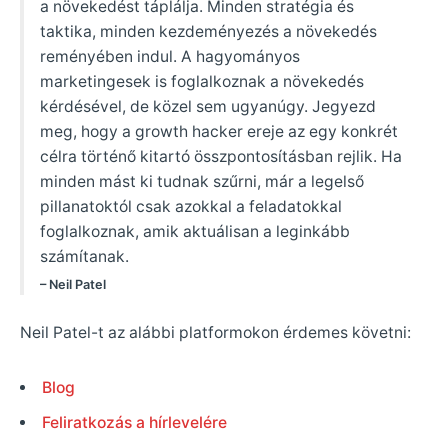
a növekedést táplálja. Minden stratégia és
taktika, minden kezdeményezés a növekedés
reményében indul. A hagyományos
marketingesek is foglalkoznak a növekedés
kérdésével, de közel sem ugyanúgy. Jegyezd
meg, hogy a growth hacker ereje az egy konkrét
célra történő kitartó összpontosításban rejlik. Ha
minden mást ki tudnak szűrni, már a legelső
pillanatoktól csak azokkal a feladatokkal
foglalkoznak, amik aktuálisan a leginkább
számítanak.
– Neil Patel
Neil Patel-t az alábbi platformokon érdemes követni:
Blog
Feliratkozás a hírlevelére