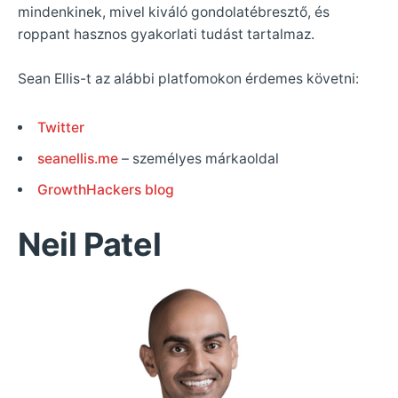
mindenkinek, mivel kiváló gondolatébresztő, és
roppant hasznos gyakorlati tudást tartalmaz.
Sean Ellis-t az alábbi platfomokon érdemes követni:
Twitter
seanellis.me
– személyes márkaoldal
GrowthHackers blog
Neil Patel