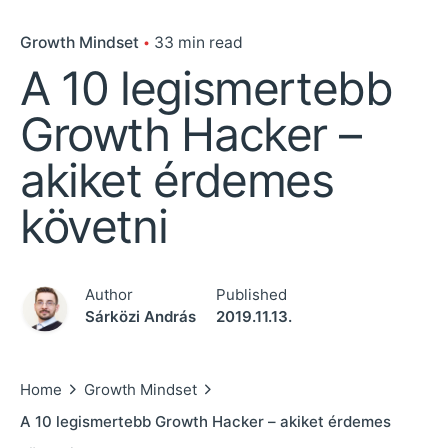
Growth Mindset
33 min read
A 10 legismertebb
Growth Hacker –
akiket érdemes
követni
Author
Published
Sárközi András
2019.11.13.
Home
Growth Mindset
A 10 legismertebb Growth Hacker – akiket érdemes