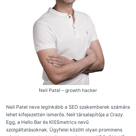
Neil Patel – growth hacker
Neil Patel neve leginkább a SEO szakemberek számára
lehet kifejezetten ismerős. Neil társalapítója a Crazy
Egg, a Hello Bar és KISSmetrics nevű
szolgáltatásoknak. Ügyfelei között olyan prominens