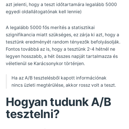
azt jelenti, hogy a teszt időtartamára legalább 5000
egyedi oldallátogatónak kell lennie)
A legalább 5000 fős merítés a statisztikai
szignifikancia miatt szükséges, ez zárja ki azt, hogy a
tesztünk eredményét random tényezők befolyásolják.
Fontos továbbá az is, hogy a tesztünk 2-4 hétnél ne
legyen hosszabb, a hét összes napját tartalmazza és
véletlenül se Karácsonykor történjen.
Ha az A/B tesztelésből kapott információnak
nincs üzleti megtérülése, akkor rossz volt a teszt.
Hogyan tudunk A/B
tesztelni?