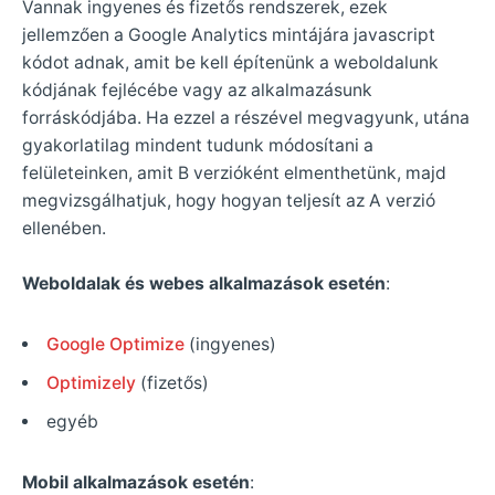
Vannak ingyenes és fizetős rendszerek, ezek
jellemzően a Google Analytics mintájára javascript
kódot adnak, amit be kell építenünk a weboldalunk
kódjának fejlécébe vagy az alkalmazásunk
forráskódjába. Ha ezzel a részével megvagyunk, utána
gyakorlatilag mindent tudunk módosítani a
felületeinken, amit B verzióként elmenthetünk, majd
megvizsgálhatjuk, hogy hogyan teljesít az A verzió
ellenében.
Weboldalak és webes alkalmazások esetén
:
Google Optimize
(ingyenes)
Optimizely
(fizetős)
egyéb
Mobil alkalmazások esetén
: