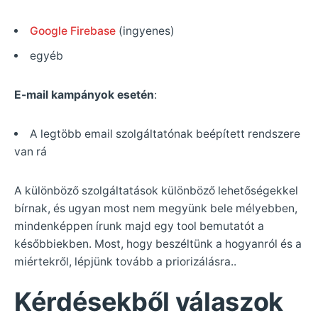
Google Firebase
(ingyenes)
egyéb
E-mail kampányok esetén
:
A legtöbb email szolgáltatónak beépített rendszere
van rá
A különböző szolgáltatások különböző lehetőségekkel
bírnak, és ugyan most nem megyünk bele mélyebben,
mindenképpen írunk majd egy tool bemutatót a
későbbiekben. Most, hogy beszéltünk a hogyanról és a
miértekről, lépjünk tovább a priorizálásra..
Kérdésekből válaszok