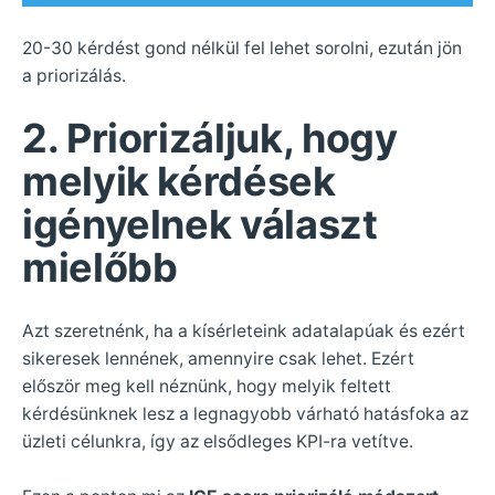
20-30 kérdést gond nélkül fel lehet sorolni, ezután jön
a priorizálás.
2. Priorizáljuk, hogy
melyik kérdések
igényelnek választ
mielőbb
Azt szeretnénk, ha a kísérleteink adatalapúak és ezért
sikeresek lennének, amennyire csak lehet. Ezért
először meg kell néznünk, hogy melyik feltett
kérdésünknek lesz a legnagyobb várható hatásfoka az
üzleti célunkra, így az elsődleges KPI-ra vetítve.