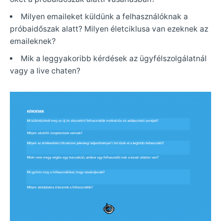
Milyen emaileket küldünk a felhasználóknak a
próbaidőszak alatt? Milyen életciklusa van ezeknek az
emaileknek?
Mik a leggyakoribb kérdések az ügyfélszolgálatnál
vagy a live chaten?