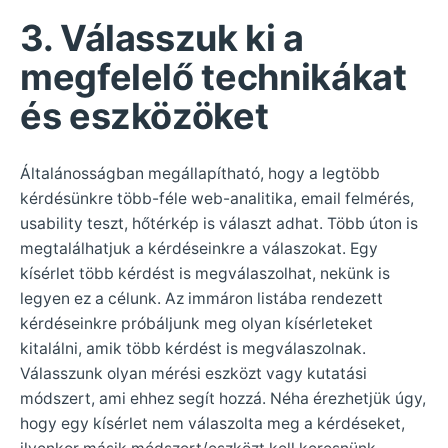
3. Válasszuk ki a
megfelelő technikákat
és eszközöket
Általánosságban megállapítható, hogy a legtöbb
kérdésünkre több-féle web-analitika, email felmérés,
usability teszt, hőtérkép is választ adhat. Több úton is
megtalálhatjuk a kérdéseinkre a válaszokat. Egy
kísérlet több kérdést is megválaszolhat, nekünk is
legyen ez a célunk. Az immáron listába rendezett
kérdéseinkre próbáljunk meg olyan kísérleteket
kitalálni, amik több kérdést is megválaszolnak.
Válasszunk olyan mérési eszközt vagy kutatási
módszert, ami ehhez segít hozzá. Néha érezhetjük úgy,
hogy egy kísérlet nem válaszolta meg a kérdéseket,