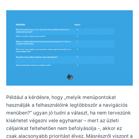
Például a kérdésre, hogy „melyik menüpontokat
használják a felhasználóink legtöbbször a navigációs
menüben?” ugyan jó tudni a választ, ha nem tervezünk
kísérletet végezni vele egyhamar – mert az üzleti
céljainkat feltehetően nem befolyásolja -, akkor ez
csak alacsonyabb prioritást élvez. Másrészről viszont a