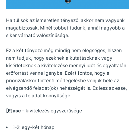
Ha túl sok az ismeretlen tényező, akkor nem vagyunk
magabiztosak. Minél többet tudunk, annál nagyobb a
siker várható valószínűsége.
Ez a két tényező még mindig nem elégséges, hiszen
nem tudjuk, hogy ezeknek a kutatásoknak vagy
kísérleteknek a kivitelezése mennyi időt és egyáltalán
erőforrást venne igénybe. Ezért fontos, hogy a
priorizáláskor történő mérlegelésbe vonjuk bele az
elvégzendő feladat(ok) nehézségét is. Ez lesz az ease,
vagyis a feladat könnyűsége.
[E]ase
– kivitelezés egyszerűsége
1-2: egy-két hónap