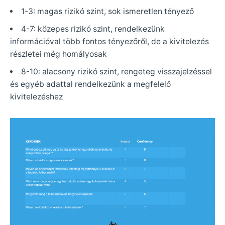
1-3: magas rizikó szint, sok ismeretlen tényező
4-7: közepes rizikó szint, rendelkezünk
információval több fontos tényezőről, de a kivitelezés
részletei még homályosak
8-10: alacsony rizikó szint, rengeteg visszajelzéssel
és egyéb adattal rendelkezünk a megfelelő
kivitelezéshez