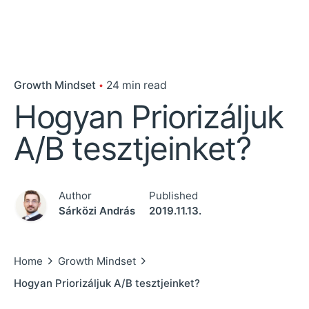
Growth Mindset
24 min read
Hogyan Priorizáljuk
A/B tesztjeinket?
Author
Published
Sárközi András
2019.11.13.
Home
Growth Mindset
Hogyan Priorizáljuk A/B tesztjeinket?