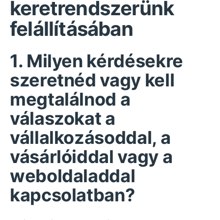
keretrendszerünk
felállításában
1. Milyen kérdésekre
szeretnéd vagy kell
megtalálnod a
válaszokat a
vállalkozásoddal, a
vásárlóiddal vagy a
weboldaladdal
kapcsolatban?