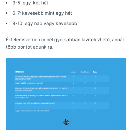
3-5: egy-két hét
6-7: kevesebb mint egy hét
8-10: egy nap vagy kevesebb
Értelemszerűen minél gyorsabban kivitelezhető, annál
több pontot adunk rá.