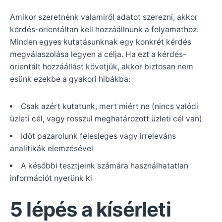
Amikor szeretnénk valamiről adatot szerezni, akkor
kérdés-orientáltan kell hozzáállnunk a folyamathoz.
Minden egyes kutatásunknak egy konkrét kérdés
megválaszolása legyen a célja. Ha ezt a kérdés-
orientált hozzáállást követjük, akkor biztosan nem
esünk ezekbe a gyakori hibákba:
Csak azért kutatunk, mert miért ne (nincs valódi
üzleti cél, vagy rosszul meghatározott üzleti cél van)
Időt pazarolunk felesleges vagy irreleváns
analitikák elemzésével
A későbbi tesztjeink számára használhatatlan
információt nyerünk ki
5 lépés a kísérleti