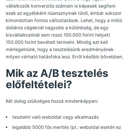
vállalkozók konverziós számain is képesek segíteni
ezek az egyébként nüansznyinak tűnő, ámbár sokszor
kimondottan fontos változtatások. Lehet, hogy a millió
dolláros cégeknél nagyobb a különbség, de egy
kisvállalkozónál sem rossz 100.000 forint helyett
150.000 forint bevételt termelni. Mindig azt kell
mérlegelnünk, hogy a tesztelésünk eredményének
milyen várható hatásfoka lesz. Erről később bővebben.
Mik az A/B tesztelés
előfeltételei?
Két dolog szükséges hozzá mindenképpen:
tesztelni való weboldal vagy alkalmazás
legalább 5000 fős merítés (pl.: weboldal esetén ez