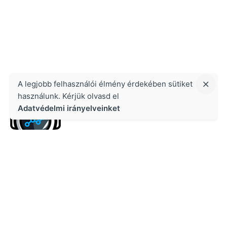
A legjobb felhasználói élmény érdekében sütiket
használunk. Kérjük olvasd el
Adatvédelmi irányelveinket
Kapcsolat
Growth Masters Kft.
1134 Budapest, Váci út 47. Cégjegyzékszám: 02-09-