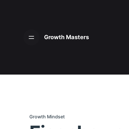
Skip
to
content
Growth Masters
Growth Mindset