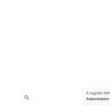
A legjobb fel
Adatvédelmi 