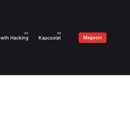
owth Hacking
Kapcsolat
Magazin