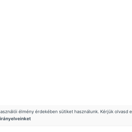
használói élmény érdekében sütiket használunk. Kérjük olvasd e
irányelveinket