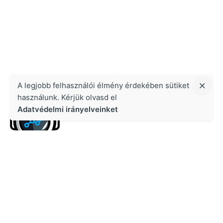
A legjobb felhasználói élmény érdekében sütiket
használunk. Kérjük olvasd el
Adatvédelmi irányelveinket
Kapcsolat
Growth Masters Kft.
1134 Budapest, Váci út 47. Cégjegyzékszám: 02-09-