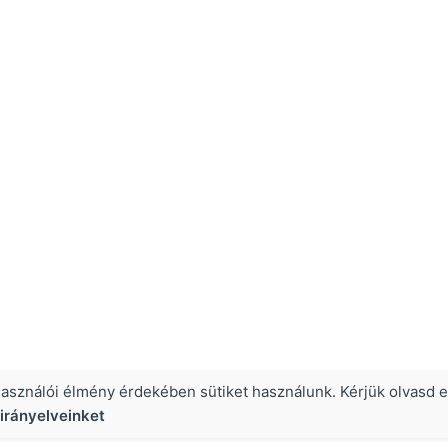
használói élmény érdekében sütiket használunk. Kérjük olvasd e
irányelveinket