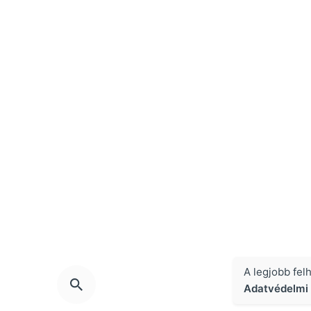
A legjobb fel
Adatvédelmi 