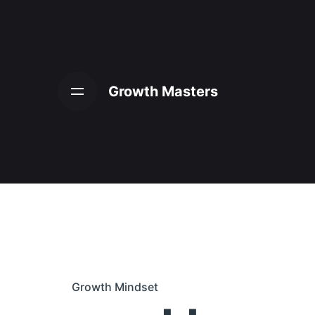
Skip
to
content
Growth Masters
Growth Mindset