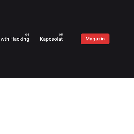
owth Hacking
Kapcsolat
Magazin