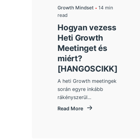
Growth Mindset
14 min
read
Hogyan vezess
Heti Growth
Meetinget és
miért?
[HANGOSCIKK]
A heti Growth meetingek
során egyre inkább
rákényszerül...
Read More