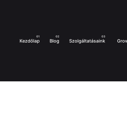
Kezdőlap
Blog
Szolgáltatásaink
Gro