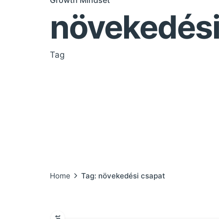
Growth Mindset
növekedési
Tag
Home
Tag: növekedési csapat