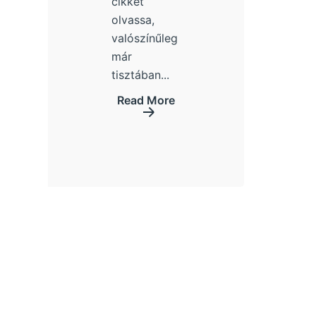
cikket
olvassa,
valószínűleg
már
tisztában...
Read More