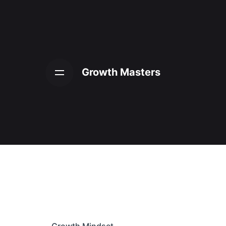
Skip
to
content
Growth Masters