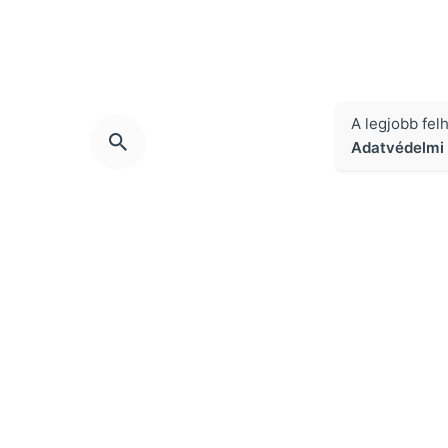
A legjobb fel
Adatvédelmi 