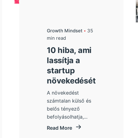
Growth Mindset
35
min read
10 hiba, ami
lassítja a
startup
növekedését
A növekedést
számtalan külső és
belős tényező
befolyásolhatja,...
Read More