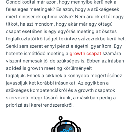
Gondolkodtál már azon, hogy mennyibe kerülnek a
felesleges meetingek? És azon, hogy a szükségesek
miért nincsenek optimalizálva? Nem árulok el túl nagy
titkot, ha azt mondom, hogy akár már egy öttagú
csapat esetében is egy egyórás meeting az összes
foglalkoztatói költséget tekintve százezrekbe kerülhet.
Senki sem szeret ennyi pénzt elégetni, gyanítom. Egy
hetente ismétlődő meeting a
growth csapat
számára
viszont nemcsak jó, de szükséges is. Ebben az írásban
az ideális growth meeting körülményeit
taglaljuk. Ennek a cikknek a könnyebb megértéséhez
javasoljuk két korábbi írásunkat. Az egyikben a
szükséges kompetenciákról és a growth csapatok
szervezeti integritásáról írunk, a másikban pedig a
priorizálási keretrendszerekről.