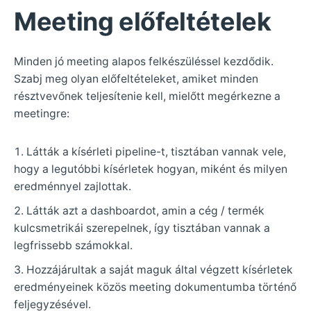
Meeting előfeltételek
Minden jó meeting alapos felkészüléssel kezdődik.
Szabj meg olyan előfeltételeket, amiket minden
résztvevőnek teljesítenie kell, mielőtt megérkezne a
meetingre:
Látták a kísérleti pipeline-t, tisztában vannak vele,
hogy a legutóbbi kísérletek hogyan, miként és milyen
eredménnyel zajlottak.
Látták azt a dashboardot, amin a cég / termék
kulcsmetrikái szerepelnek, így tisztában vannak a
legfrissebb számokkal.
Hozzájárultak a saját maguk által végzett kísérletek
eredményeinek közös meeting dokumentumba történő
feljegyzésével.