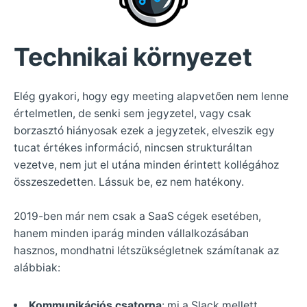
Technikai környezet
Elég gyakori, hogy egy meeting alapvetően nem lenne
értelmetlen, de senki sem jegyzetel, vagy csak
borzasztó hiányosak ezek a jegyzetek, elveszik egy
tucat értékes információ, nincsen strukturáltan
vezetve, nem jut el utána minden érintett kollégához
összeszedetten. Lássuk be, ez nem hatékony.
2019-ben már nem csak a SaaS cégek esetében,
hanem minden iparág minden vállalkozásában
hasznos, mondhatni létszükségletnek számítanak az
alábbiak:
Kommunikációs csatorna
: mi a Slack mellett