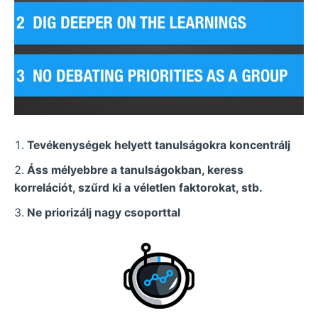
Tevékenységek helyett tanulságokra koncentrálj
Áss mélyebbre a tanulságokban, keress
korrelációt, szűrd ki a véletlen faktorokat, stb.
Ne priorizálj nagy csoporttal