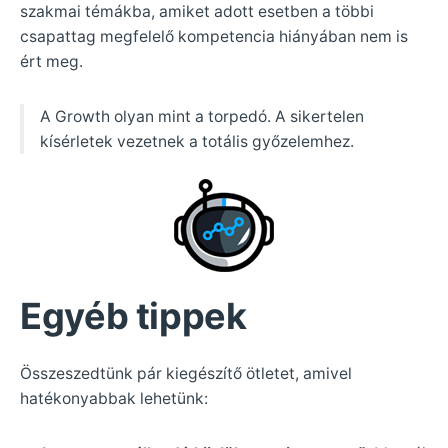
szakmai témákba, amiket adott esetben a többi
csapattag megfelelő kompetencia hiányában nem is
ért meg.
A Growth olyan mint a torpedó. A sikertelen
kísérletek vezetnek a totális győzelemhez.
Egyéb tippek
Összeszedtünk pár kiegészítő ötletet, amivel
hatékonyabbak lehetünk: