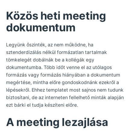
Közös heti meeting
dokumentum
Legyünk őszinték, az nem működne, ha
sztenderdizálás nélkül formázatlan tartalmak
tömkelegét dobálnák be a kollégák egy
dokumentumba. Több időt venne el az utólagos
formázás vagy formázás hiányában a dokumentum
megértése, mintha előre gondoskodnánk ezekről a
lépésekről. Ehhez templatet most sajnos nem tudunk
biztosítani, de az interneten fellelhető minták alapján
ezt bárki el tudja készíteni előre.
A meeting lezajlása