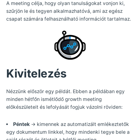
A meeting célja, hogy olyan tanulságokat vonjon ki,
szűrjön le és tegyen alkalmazhatóvá, ami az egész
csapat számára felhasználható információt tartalmaz.
Kivitelezés
Nézzünk először egy példát. Ebben a példában egy
minden hétfőn ismétlődő growth meeting
előkészületeit és lefolyását fogjuk vázolni röviden:
Péntek
-> kimennek az automatizált emlékeztetők
egy dokumentum linkkel, hogy mindenki tegye bele a
saját részét és ötleteit a hétfői meeting