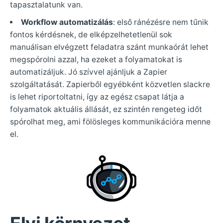
tapasztalatunk van.
Workflow automatizálás
: első ránézésre nem tűnik
fontos kérdésnek, de elképzelhetetlenül sok
manuálisan elvégzett feladatra szánt munkaórát lehet
megspórolni azzal, ha ezeket a folyamatokat is
automatizáljuk. Jó szívvel ajánljuk a Zapier
szolgáltatását. Zapierből egyébként közvetlen slackre
is lehet riportoltatni, így az egész csapat látja a
folyamatok aktuális állását, ez szintén rengeteg időt
spórolhat meg, ami fölösleges kommunikációra menne
el.