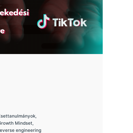
Esettanulmányok
Growth Mindset
reverse engineering