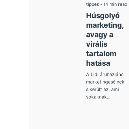
tippek
14 min read
Húsgolyó
marketing,
avagy a
virális
tartalom
hatása
A Lidl áruházlánc
marketingeséinek
sikerült az, ami
sokaknak...