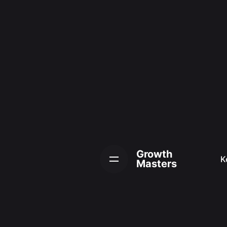
Skip
to
content
Growth
K
Masters