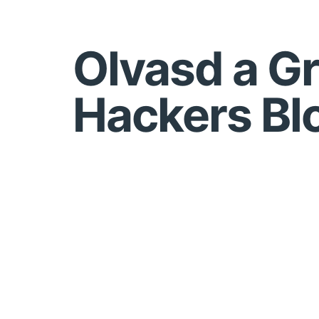
Olvasd a G
Hackers Bl